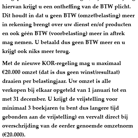
hiervan krijgt u een ontheffing van de BTW plicht.
Dit houdt in dat u geen BTW (omzetbelasting) meer
in rekening brengt over uw dienst en/of producten
en ook géén BTW (voorbelasting) meer in aftrek
mag nemen. U betaald dus geen BTW meer en u
krijgt ook niks meer terug.
Met de nieuwe KOR-regeling mag u maximaal
€20.000 omzet (dat is dus geen winst/resultaat)
draaien per belastingjaar. Uw omzet is alle
verkopen bij elkaar opgeteld van 1 januari tot en
met 31 december. U krijgt de vrijstelling voor
minimaal 3 boekjaren (u bent dus langere tijd
gebonden aan de vrijstelling) en vervalt direct bij
overschrijding van de eerder genoemde omzetnorm
(€20.000).